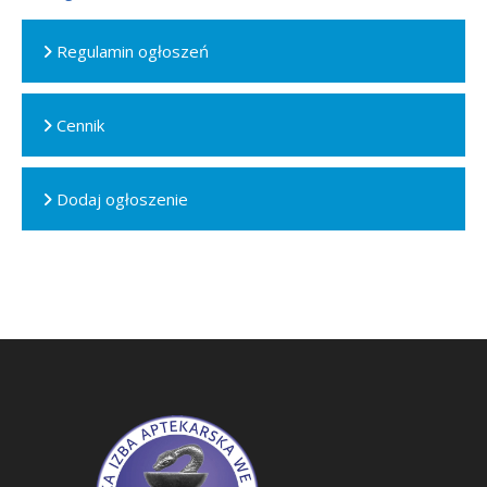
Regulamin ogłoszeń
Cennik
Dodaj ogłoszenie