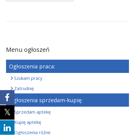
Menu ogłoszeń
Ogłoszenia praca:
Szukam pracy
Zatrudnię
Ogłoszenia sprzedam-kupię:
Sprzedam aptekę
Kupię aptekę
Ogłoszenia różne