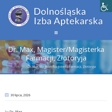
Dr. Max, Magister/Magisterka
Farmacji, Złotoryja
Home
/
Dr. Max, Magister/Magisterka Farmacji, Złotoryja
30 lipca
, 2026
by
Dr. Max