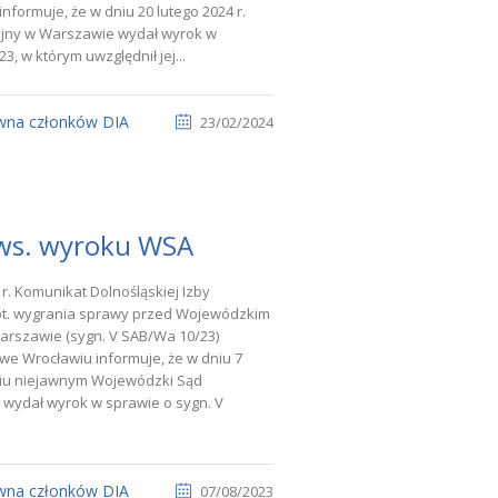
nformuje, że w dniu 20 lutego 2024 r.
yjny w Warszawie wydał wyrok w
, w którym uwzględnił jej...
wna członków DIA
23/02/2024
ws. wyroku WSA
 r. Komunikat Dolnośląskiej Izby
ot. wygrania sprawy przed Wojewódzkim
arszawie (sygn. V SAB/Wa 10/23)
we Wrocławiu informuje, że w dniu 7
niu niejawnym Wojewódzki Sąd
 wydał wyrok w sprawie o sygn. V
wna członków DIA
07/08/2023