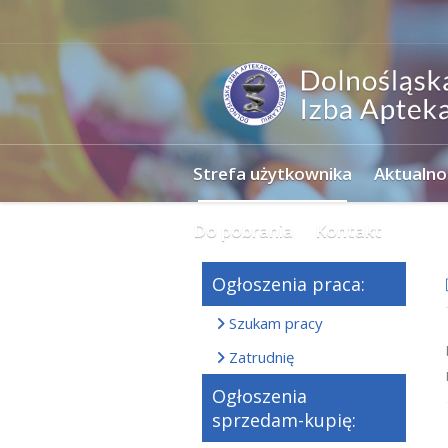
Strefa użytkownika
Aktualno
Do pobrania
Kontakt
Ogłoszenia praca:
Szukam pracy
Zatrudnię
Ogłoszenia
sprzedam-kupię: