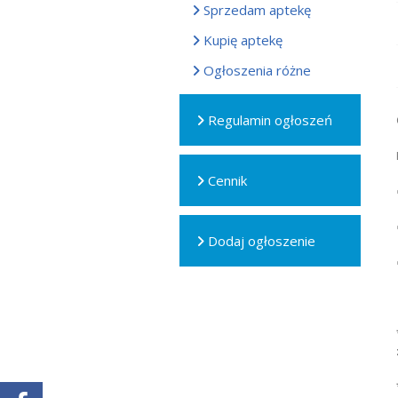
Sprzedam aptekę
Kupię aptekę
Ogłoszenia różne
Regulamin ogłoszeń
Cennik
Dodaj ogłoszenie