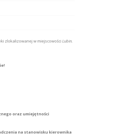
ki zlokalizowanej w miejscowości
Lubin.
ie!
znego oraz umiejętności
wiadczenia na stanowisku kierownika