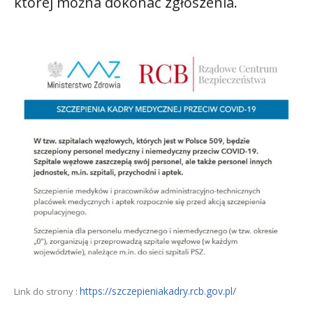
której można dokonać zgłoszenia.
https://szczepieniakadry.rcb.gov.pl/
Link do strony :