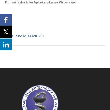
Dolnośląska Izba Aptekarska we Wrocławiu
Aktualności
COVID-19
In
,