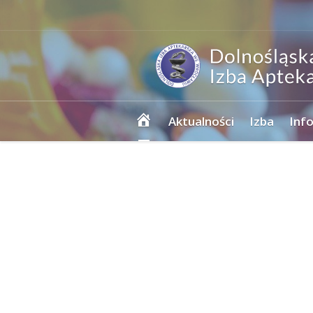
Strona
Aktualności
Izba
Inf
główna