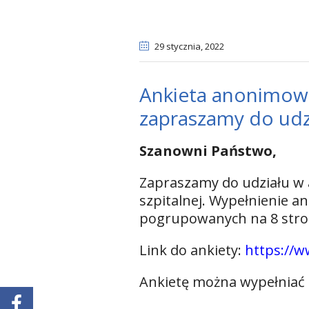
29 stycznia
, 2022
Ankieta anonimowa 
zapraszamy do udz
Szanowni Państwo,
Zapraszamy do udziału w 
szpitalnej. Wypełnienie a
pogrupowanych na 8 stro
Link do ankiety:
https://
Ankietę można wypełniać d