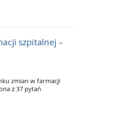
cji szpitalnej –
nku zmian w farmacji
 ona z 37 pytań