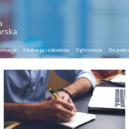
ormacje
Edukacja i szkolenia
Ogłoszenia
Do pobr