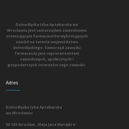
Dolnośląska Izba Aptekarska we
Wrocławiu jest samorządem zawodowym
zrzeszającym farmaceutów wykonujących
zawód na terenie województwa
dolnośląskiego. Samorząd zawodu
farmaceuty jest reprezentantem
zawodowych, społecznych i
gospodarczych interesów tego zawodu.
Adres
Dolnośląska Izba Aptekarska
we Wrocławiu
50-333 Wrocław , Aleja Jana Matejki 6