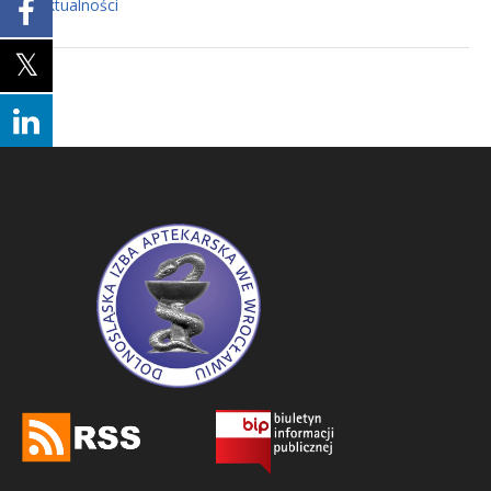
Aktualności
In