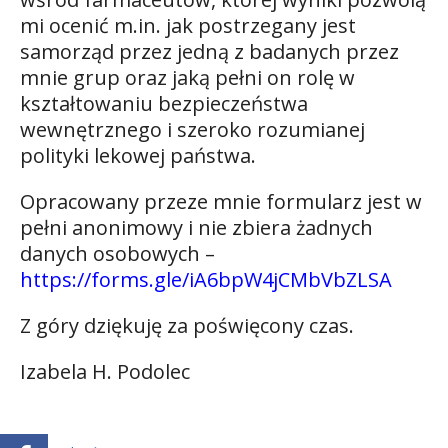
mi ocenić m.in. jak postrzegany jest
samorząd przez jedną z badanych przez
mnie grup oraz jaką pełni on rolę w
kształtowaniu bezpieczeństwa
wewnętrznego i szeroko rozumianej
polityki lekowej państwa.
Opracowany przeze mnie formularz jest w
pełni anonimowy i nie zbiera żadnych
danych osobowych –
https://forms.gle/iA6bpW4jCMbVbZLSA
Z góry dziękuję za poświęcony czas.
Izabela H. Podolec