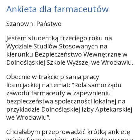
Ankieta dla farmaceutów
Szanowni Państwo
Jestem studentką trzeciego roku na
Wydziale Studiów Stosowanych na
kierunku Bezpieczeństwo Wewnętrzne w
Dolnośląskiej Szkole Wyższej we Wrocławiu.
Obecnie w trakcie pisania pracy
licencjackiej na temat: “Rola samorządu
zawodu farmaceuty w zapewnieniu
bezpieczeństwa społeczności lokalnej na
przykładzie Dolnośląskiej Izby Aptekarskiej
we Wrocławiu”.
Chciałabym przeprowadzić krótką ankietę
wśród farmaceutów, której wyniki pozwolą