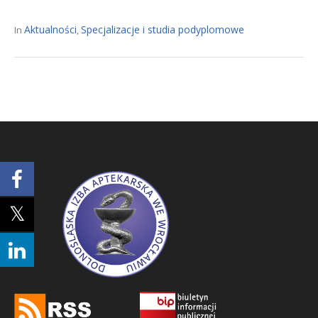
Aktualności
Specjalizacje i studia podyplomowe
In
,