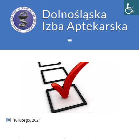
10 lutego
, 2021