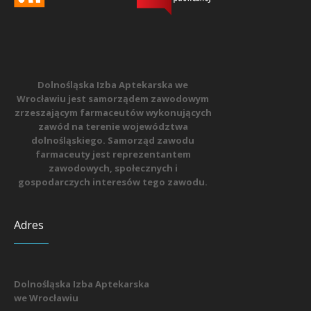
Dolnośląska Izba Aptekarska we
Wrocławiu jest samorządem zawodowym
zrzeszającym farmaceutów wykonujących
zawód na terenie województwa
dolnośląskiego. Samorząd zawodu
farmaceuty jest reprezentantem
zawodowych, społecznych i
gospodarczych interesów tego zawodu.
Adres
Dolnośląska Izba Aptekarska
we Wrocławiu