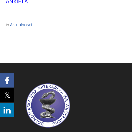
ANKIETA
Aktualności
In