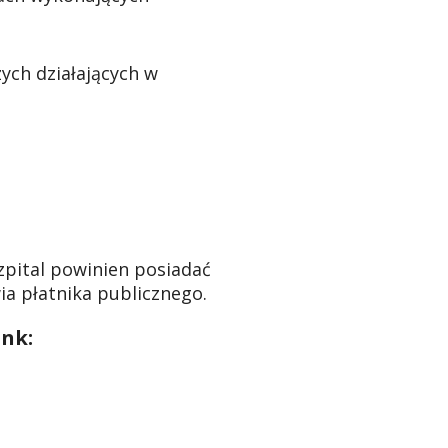
ych działających w
szpital powinien posiadać
a płatnika publicznego.
ink: