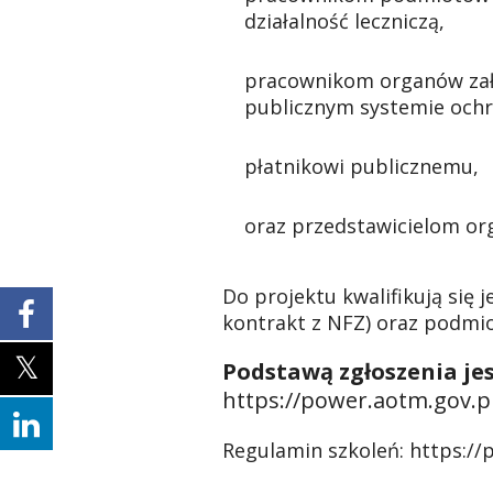
działalność leczniczą,
pracownikom organów założ
publicznym systemie ochr
płatnikowi publicznemu,
oraz przedstawicielom org
Do projektu kwalifikują się 
kontrakt z NFZ) oraz podmio
Podstawą zgłoszenia jes
https://power.aotm.gov.pl
Regulamin szkoleń:
https://