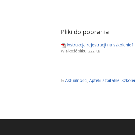
Pliki do pobrania
Instrukcja rejestracji na szkolenie1
Wielkość pliku:
222 KB
Aktualności
Apteki szpitalne
Szkole
In
,
,