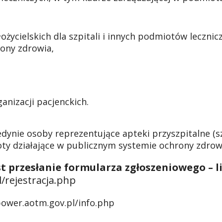
ycielskich dla szpitali i innych podmiotów lecznicz
ony zdrowia,
anizacji pacjenckich.
jedynie osoby reprezentujące apteki przyszpitalne (
ty działające w publicznym systemie ochrony zdrowi
t przesłanie formularza zgłoszeniowego – l
/rejestracja.php
power.aotm.gov.pl/info.php