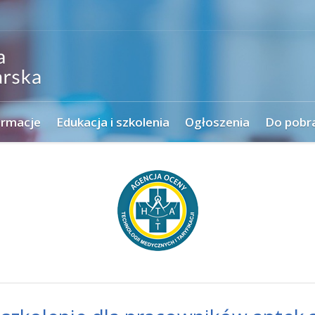
ormacje
Edukacja i szkolenia
Ogłoszenia
Do pobr