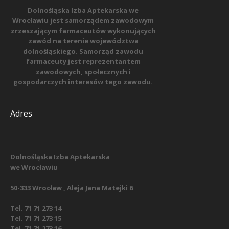
Dolnośląska Izba Aptekarska we
Wrocławiu jest samorządem zawodowym
zrzeszającym farmaceutów wykonujących
zawód na terenie województwa
dolnośląskiego. Samorząd zawodu
farmaceuty jest reprezentantem
zawodowych, społecznych i
gospodarczych interesów tego zawodu.
Adres
Dolnośląska Izba Aptekarska
we Wrocławiu
50-333 Wrocław , Aleja Jana Matejki 6
Tel. 71 71 273 14
Tel. 71 71 273 15
Tel. 71 71 273 16