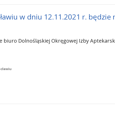
awiu w dniu 12.11.2021 r. będzie 
 biuro Dolnośląskiej Okręgowej Izby Aptekarski
ocławiu