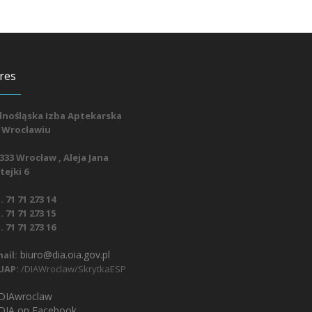
res
lnośląska Izba Aptekarska
 Wrocławiu
333 Wrocław , Aleja Jana
ejki 6
. 71 71 273 14
. 71 71 273 15
. 71 71 273 16
biuro@dia.oia.gov.pl
ail:
UAP:
/DIAWroclaw/SkrytkaESP
IAwroclaw
DIA on Facebook