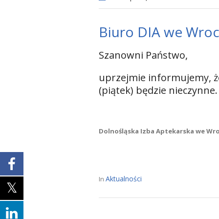
Biuro DIA we Wrocł
Szanowni Państwo,
uprzejmie informujemy, że
(piątek) będzie nieczynne.
Dolnośląska Izba Aptekarska we Wr
Aktualności
In