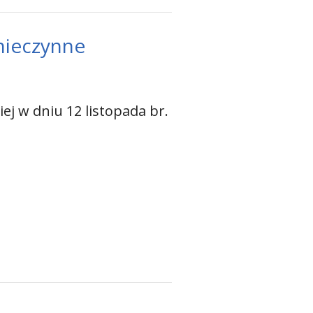
nieczynne
ej w dniu 12 listopada br.