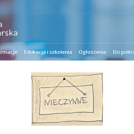
ormacje
Edukacja i szkolenia
Ogłoszenia
Do pobr