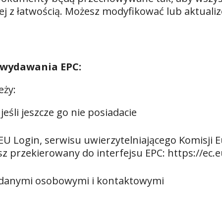
j z łatwością. Możesz modyfikować lub aktuali
 wydawania EPC:
eży:
eśli jeszcze go nie posiadacie
U Login, serwisu uwierzytelniającego Komisji E
sz przekierowany do interfejsu EPC:
https://ec.
C danymi osobowymi i kontaktowymi