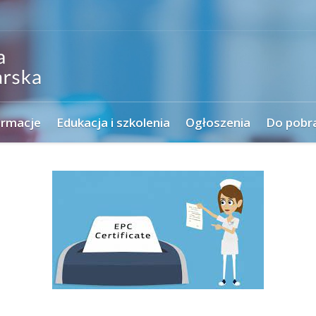
ormacje
Edukacja i szkolenia
Ogłoszenia
Do pobr