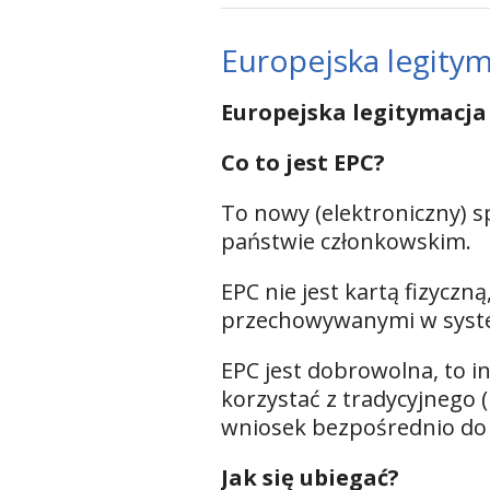
Europejska legity
Europejska legitymacj
Co to jest EPC?
To nowy (elektroniczny) 
państwie członkowskim.
EPC nie jest kartą fizyczn
przechowywanymi w syste
EPC jest dobrowolna, to ind
korzystać z tradycyjnego 
wniosek bezpośrednio do 
Jak się ubiegać?