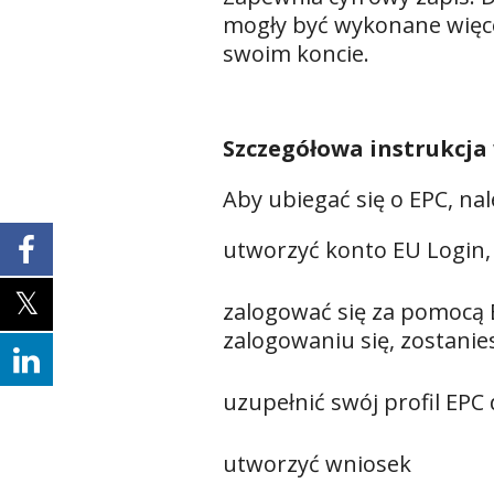
mogły być wykonane więce
swoim koncie.
Szczegółowa instrukcja
Aby ubiegać się o EPC, nal
utworzyć konto EU Login, j
zalogować się za pomocą E
zalogowaniu się, zostanie
uzupełnić swój profil EP
utworzyć wniosek