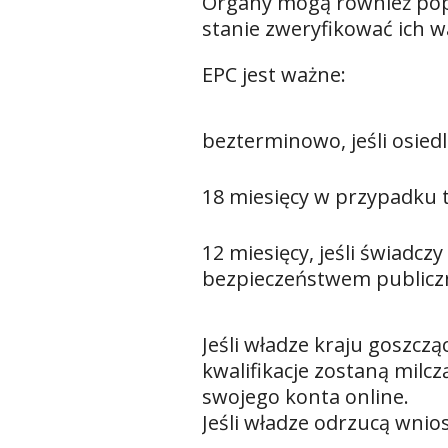
Organy mogą również popr
stanie zweryfikować ich w
EPC jest ważne:
bezterminowo, jeśli osiedla
18 miesięcy w przypadku
12 miesięcy, jeśli świadc
bezpieczeństwem public
Jeśli władze kraju goszcz
kwalifikacje zostaną milc
swojego konta online.
Jeśli władze odrzucą wnio