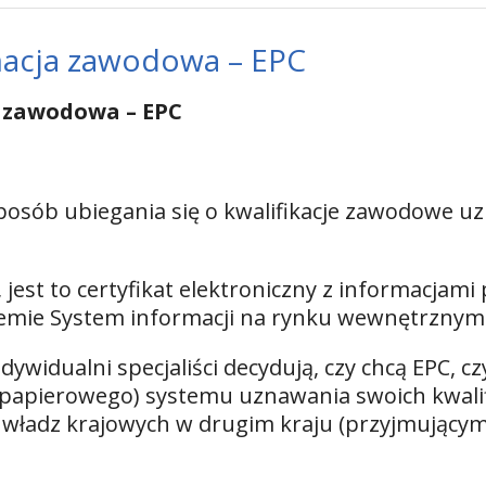
macja zawodowa – EPC
a zawodowa – EPC
sposób ubiegania się o kwalifikacje zawodowe 
ą, jest to certyfikat elektroniczny z informacja
mie System informacji na rynku wewnętrznym (
ywidualni specjaliści decydują, czy chcą EPC, czy 
(papierowego) systemu uznawania swoich kwalifi
władz krajowych w drugim kraju (przyjmującym