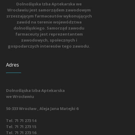
Dolnośląska Izba Aptekarska we
Wrocławiu jest samorządem zawodowym
zrzeszającym farmaceutów wykonujących
zawód na terenie województwa
dolnośląskiego. Samorząd zawodu
farmaceuty jest reprezentantem
zawodowych, społecznych i
gospodarczych interesów tego zawodu.
Adres
Dolnośląska Izba Aptekarska
we Wrocławiu
50-333 Wrocław , Aleja Jana Matejki 6
Tel. 71 71 273 14
Tel. 71 71 273 15
Tel. 71 71 273 16