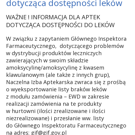
dotycząca dostępności leków
WAŻNE ! INFORMACJA DLA APTEK
DOTYCZĄCA DOSTĘPNOŚCI DO LEKÓW
W związku z zapytaniem Głównego Inspektora
Farmaceutycznego, dotyczącego problemów
w dystrybucji produktów leczniczych
zawierających w swoim składzie
amoksycylinę/amoksycylinę z kwasem
klawulanowym (ale także z innych grup),
Naczelna Izba Aptekarska zwraca się z prośbą
o wyeksportowanie listy braków leków
z modułu zamówienia – EWD w zakresie
realizacji zamówienia na te produkty
w hurtowni (ilości zrealizowane i ilości
niezrealizowane) i przesłanie ww. listy
do Głównego Inspektoratu Farmaceutycznego
na adres:
gif@gif.gov.pl