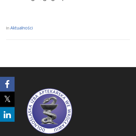
Aktualności
In