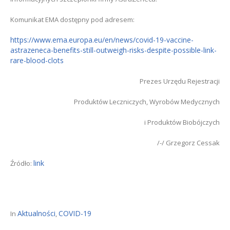
Komunikat EMA dostępny pod adresem:
https://www.ema.europa.eu/en/news/covid-19-vaccine-
astrazeneca-benefits-still-outweigh-risks-despite-possible-link-
rare-blood-clots
Prezes Urzędu Rejestracji
Produktów Leczniczych, Wyrobów Medycznych
i Produktów Biobójczych
/-/ Grzegorz Cessak
link
Źródło:
Aktualności
COVID-19
In
,