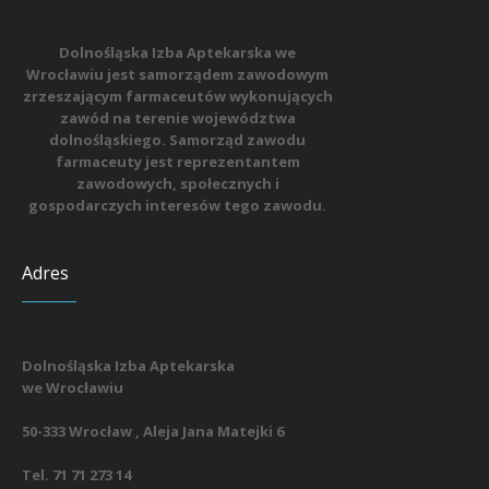
Dolnośląska Izba Aptekarska we
Wrocławiu jest samorządem zawodowym
zrzeszającym farmaceutów wykonujących
zawód na terenie województwa
dolnośląskiego. Samorząd zawodu
farmaceuty jest reprezentantem
zawodowych, społecznych i
gospodarczych interesów tego zawodu.
Adres
Dolnośląska Izba Aptekarska
we Wrocławiu
50-333 Wrocław , Aleja Jana Matejki 6
Tel. 71 71 273 14