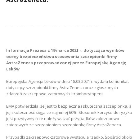
———————————————————————————
Informacja Prezesa z 19 marca 2021 r. dotycząca wyników
oceny bezpieczeństwa stosowania szczepionki firmy
AstraZeneca
przeprowadzonej przez Europejską Agencję
Leków
Europejska Agencja Leków w dniu 18.03.2021 r. wydała komunikat
dotyczący szczepionki firmy AstraZeneca oraz zgłoszonych
zdarzeń zakrzepowo-zatorowych i trombocytopenii.
EMA potwierdziła, że jest to bezpieczna i skuteczna szczepionka, a
jej skuteczność sięga co najmniej 60%. Stosunek korzyści do ryzyka
jest pozytywny i nie należy wiązać przypadków zakrzepowo-
zatorowych ze szczepieniem szczepionką firmy AstraZeneca.
Przypadki zakrzepowo-zatorowe występują rzadko. Spośród około