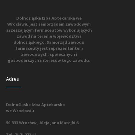
Dolnośląska Izba Aptekarska we
Wrocławiu jest samorządem zawodowym
zrzeszającym farmaceutów wykonujących
zawód na terenie województwa
dolnośląskiego. Samorząd zawodu
farmaceuty jest reprezentantem
zawodowych, społecznych i
gospodarczych interesów tego zawodu.
Adres
Dolnośląska Izba Aptekarska
we Wrocławiu
50-333 Wrocław , Aleja Jana Matejki 6
Tel. 71 71 273 14