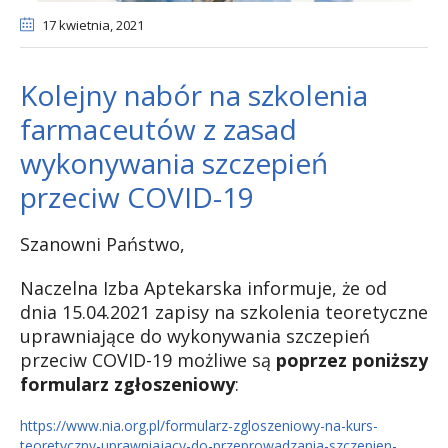
17 kwietnia
, 2021
Kolejny nabór na szkolenia
farmaceutów z zasad
wykonywania szczepień
przeciw COVID-19
Szanowni Państwo,
Naczelna Izba Aptekarska informuje, że od
dnia 15.04.2021 zapisy na szkolenia teoretyczne
uprawniające do wykonywania szczepień
przeciw COVID-19 możliwe są
poprzez poniższy
formularz zgłoszeniowy
:
https://www.nia.org.pl/formularz-zgloszeniowy-na-kurs-
teoretyczny-uprawniajacy-do-przeprowadzania-szczepien-