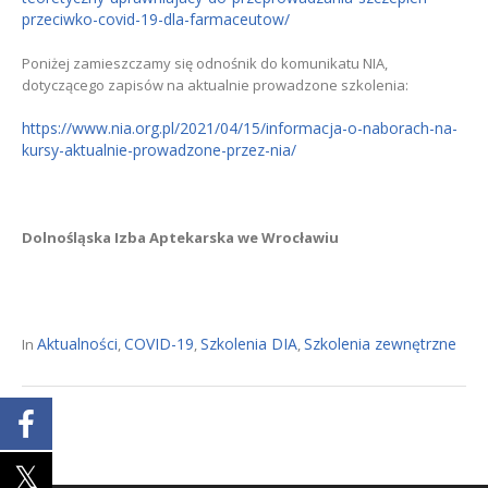
przeciwko-covid-19-dla-farmaceutow/
Poniżej zamieszczamy się odnośnik do komunikatu NIA,
dotyczącego zapisów na aktualnie prowadzone szkolenia:
https://www.nia.org.pl/2021/04/15/informacja-o-naborach-na-
kursy-aktualnie-prowadzone-przez-nia/
Dolnośląska Izba Aptekarska we Wrocławiu
Aktualności
COVID-19
Szkolenia DIA
Szkolenia zewnętrzne
In
,
,
,