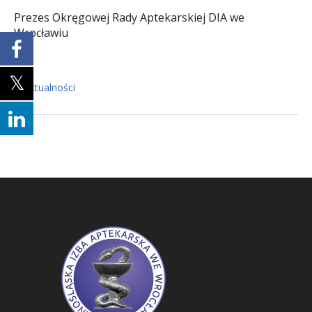
Prezes Okręgowej Rady Aptekarskiej DIA we
Wrocławiu
Aktualności
In