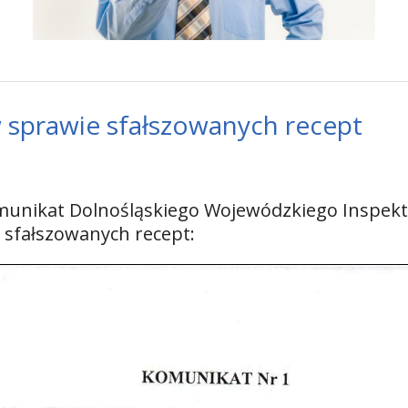
sprawie sfałszowanych recept
munikat Dolnośląskiego Wojewódzkiego Inspek
 sfałszowanych recept: