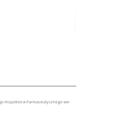
ego-Inspektora-Farmaceutycznego-we-