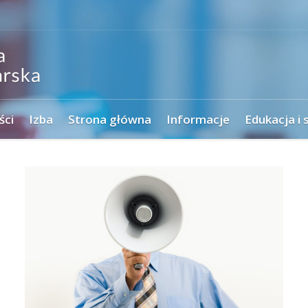
ści
Izba
Strona główna
Informacje
Edukacja i 