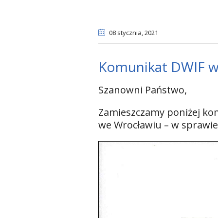
08 stycznia
, 2021
Komunikat DWIF w 
Szanowni Państwo,
Zamieszczamy poniżej ko
we Wrocławiu – w sprawie