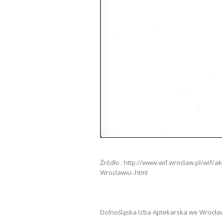
Źródło : http://www.wif.wroclaw.pl/wi
Wroclawiu-.html
Dolnośląska Izba Aptekarska we Wrocła