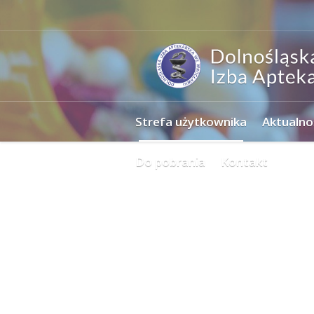
Strefa użytkownika
Aktualno
Do pobrania
Kontakt