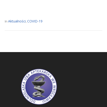
Aktualności
COVID-19
In
,