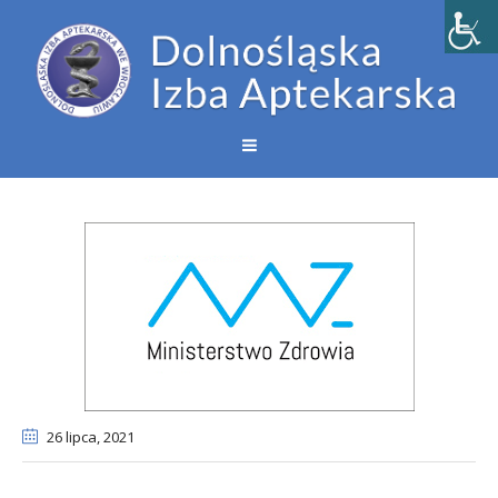
26 lipca
, 2021