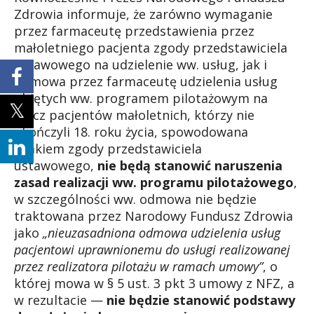
Zdrowia informuje, że zarówno wymaganie
przez farmaceutę przedstawienia przez
małoletniego pacjenta zgody przedstawiciela
ustawowego na udzielenie ww. usług, jak i
odmowa przez farmaceutę udzielenia usług
objętych ww. programem pilotażowym na
rzecz pacjentów małoletnich, którzy nie
ukończyli 18. roku życia, spowodowana
brakiem zgody przedstawiciela
ustawowego,
nie będą stanowić naruszenia
zasad realizacji ww. programu pilotażowego
,
w szczególności ww. odmowa nie będzie
traktowana przez Narodowy Fundusz Zdrowia
jako
„nieuzasadniona odmowa udzielenia usług
pacjentowi uprawnionemu do usługi realizowanej
przez realizatora pilotażu w ramach umowy”
, o
której mowa w § 5 ust. 3 pkt 3 umowy z NFZ, a
w rezultacie —
nie będzie stanowić podstawy