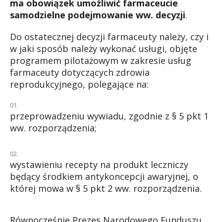
ma obowiązek umożliwić farmaceucie
samodzielne podejmowanie ww. decyzji
.
Do ostatecznej decyzji farmaceuty należy, czy i
w jaki sposób należy wykonać usługi, objęte
programem pilotażowym w zakresie usług
farmaceuty dotyczących zdrowia
reprodukcyjnego, polegające na:
przeprowadzeniu wywiadu, zgodnie z § 5 pkt 1
ww. rozporządzenia;
wystawieniu recepty na produkt leczniczy
będący środkiem antykoncepcji awaryjnej, o
której mowa w § 5 pkt 2 ww. rozporządzenia.
Równocześnie Prezes Narodowego Funduszu