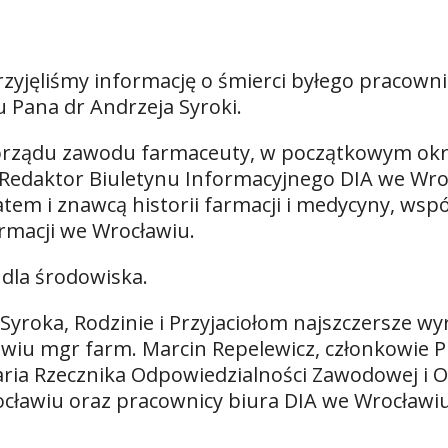
jęliśmy informację o śmierci byłego pracownik
 Pana dr Andrzeja Syroki.
orządu zawodu farmaceuty, w początkowym okres
Redaktor Biuletynu Informacyjnego DIA we Wro
tem i znawcą historii farmacji i medycyny, wspó
macji we Wrocławiu.
 dla środowiska.
-Syroka, Rodzinie i Przyjaciołom najszczersze wy
wiu mgr farm. Marcin Repelewicz, członkowie 
laria Rzecznika Odpowiedzialności Zawodowej i
cławiu oraz pracownicy biura DIA we Wrocławiu