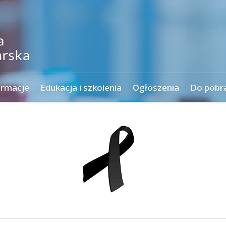
ormacje
Edukacja i szkolenia
Ogłoszenia
Do pobr