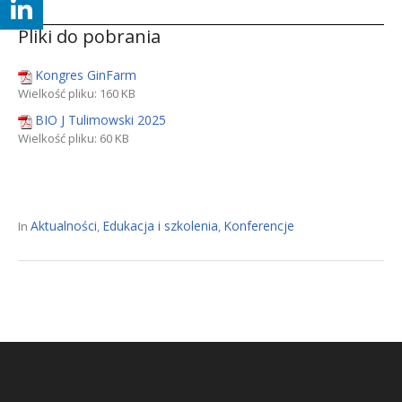
Pliki do pobrania
Kongres GinFarm
Wielkość pliku:
160 KB
BIO J Tulimowski 2025
Wielkość pliku:
60 KB
Aktualności
Edukacja i szkolenia
Konferencje
In
,
,