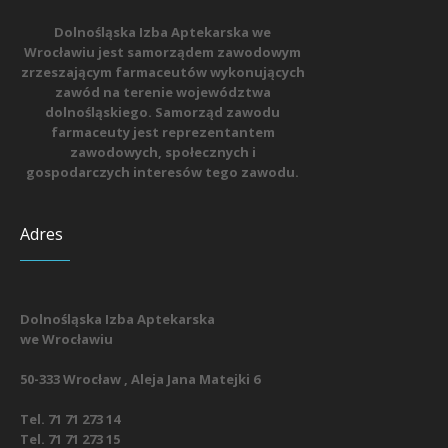
Dolnośląska Izba Aptekarska we
Wrocławiu jest samorządem zawodowym
zrzeszającym farmaceutów wykonujących
zawód na terenie województwa
dolnośląskiego. Samorząd zawodu
farmaceuty jest reprezentantem
zawodowych, społecznych i
gospodarczych interesów tego zawodu.
Adres
Dolnośląska Izba Aptekarska
we Wrocławiu
50-333 Wrocław , Aleja Jana Matejki 6
Tel. 71 71 273 14
Tel. 71 71 273 15