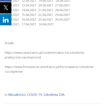
31.03.2021 12.04.2021 19.04.2021 26.04.2021
01.04.2021 13.04.2021 20.04.2021 27.04.2021
07.04.2021 14.04.2021 21.04.2021 28.04.2021
08.04.2021 15.04.2021 22.04.2021 29.04.2021
09.04.2021 16.04.2021 23.04.2021 30.04.2021
10.04.2021 17.04.2021 24.04.2021
Źródło :
https://www.umed.wroc.pl/content/nabor-na-szkolenia-
praktyczne-vaxstopcovid
https://www.formularze.umed.wroc.pl/koronawirus-szkolenie-
szczepienie/
Aktualności
COVID-19
Szkolenia DIA
In
,
,