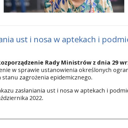
nia ust i nosa w aptekach i podmi
ozporządzenie Rady Ministrów z dnia 29 wr
enie w sprawie ustanowienia określonych ogra
 stanu zagrożenia epidemicznego.
zu zasłaniania ust i nosa w aptekach i podmio
ździernika 2022.