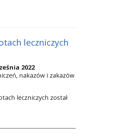
otach leczniczych
ześnia 2022
niczeń, nakazów i zakazów
tach leczniczych został