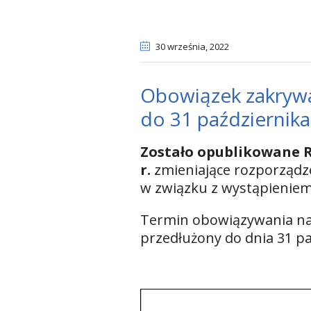
30 września
, 2022
Obowiązek zakrywa
do 31 października
Zostało opublikowane R
r.
zmieniające rozporządz
w związku z wystąpieniem
Termin obowiązywania naka
przedłużony do dnia 31 pa