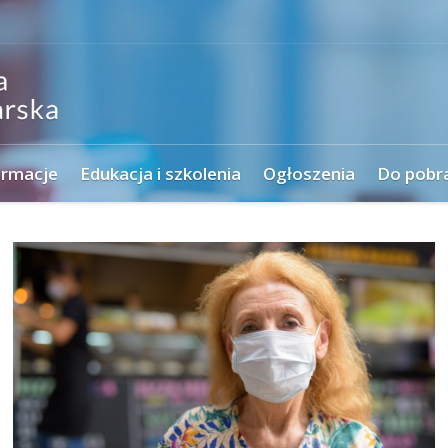
ormacje
Edukacja i szkolenia
Ogłoszenia
Do pobr