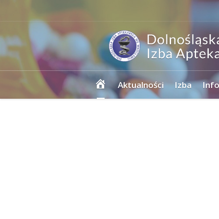
Strona
Aktualności
Izba
Inf
główna