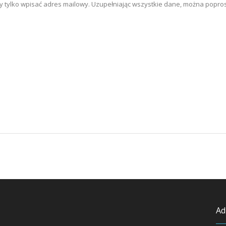
tylko wpisać adres mailowy. Uzupełniając wszystkie dane, można poprosi
Ad