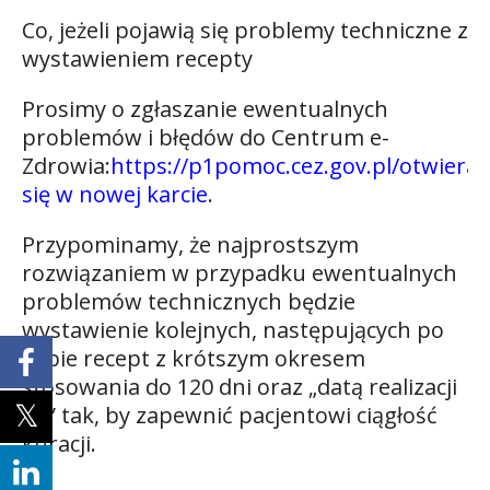
Co, jeżeli pojawią się problemy techniczne z
wystawieniem recepty
Prosimy o zgłaszanie ewentualnych
problemów i błędów do Centrum e-
Zdrowia:
https://p1pomoc.cez.gov.pl/otwiera
się w nowej karcie
.
Przypominamy, że najprostszym
rozwiązaniem w przypadku ewentualnych
problemów technicznych będzie
wystawienie kolejnych, następujących po
sobie recept z krótszym okresem
stosowania do 120 dni oraz „datą realizacji
od” tak, by zapewnić pacjentowi ciągłość
kuracji.