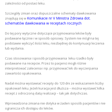
zależności od postaci leku.
Szczegóły zmian oraz dopuszczalne schematy dawkowania
Komunikacie nr V Ministra Zdrowia dot.
znajdują się w
schematów dawkowania w receptach rocznych
Do tej pory wytyczne dotyczące przyjmowania leków były
podawane łącznie i w sposób opisowy. System nie mógł na tej
podstawie wyliczyć ilości leku, niezbędnej do kontynuacji leczenia
lub wydania.
Czas stosowania i sposób przyjmowania leku rzadko były
podawane na recepcie. Przez to pacjenci mogli różnie
interpretować zalecenia i np. przyjmować lek do wyczerpania
zawartości opakowania.
Nadal można wystawiać recepty do 120 dni ze wskazaniem liczby
opakowań leku. Jeżeli kuracja jest dłuższa – można wystawić kilka
recept z odroczoną datą realizacji – tak jak dotychczas.
Wprowadzona zmiana nie dotyka w żaden sposób pacjentów i nie
ogranicza ich dostępu do leków.