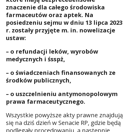
znaczenie dla całego środowiska
farmaceutów oraz aptek. Na
posiedzeniu sejmu w dniu 13 lipca 2023
r. zostały przyjęte m. in. nowelizacje
ustaw:
– o refundacji leków, wyrobów
medycznych i śsspż,
– o świadczeniach finansowanych ze
środków publicznych,
– o uszczelnieniu antymonopolowym
prawa farmaceutycznego.
Wszystkie powyższe akty prawne znajdują
się na dziś dzień w Senacie RP, gdzie będą
podlegały procedowaniu, a następnie