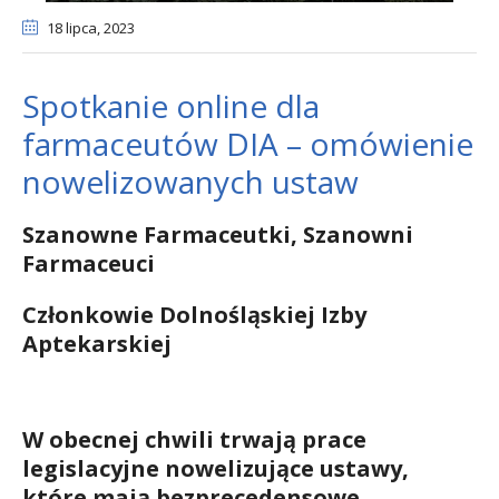
18 lipca
, 2023
Spotkanie online dla
farmaceutów DIA – omówienie
nowelizowanych ustaw
Szanowne Farmaceutki, Szanowni
Farmaceuci
Członkowie Dolnośląskiej Izby
Aptekarskiej
W obecnej chwili trwają prace
legislacyjne nowelizujące ustawy,
które mają bezprecedensowe