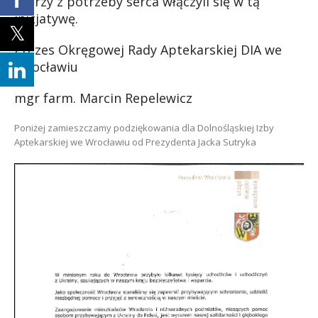
którzy z potrzeby serca włączyli się w tą
inicjatywę.
Prezes Okręgowej Rady Aptekarskiej DIA we
Wrocławiu
mgr farm. Marcin Repelewicz
Poniżej zamieszczamy podziękowania dla Dolnośląskiej Izby
Aptekarskiej we Wrocławiu od Prezydenta Jacka Sutryka