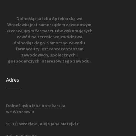
Dolnośląska Izba Aptekarska we
Wrocławiu jest samorządem zawodowym
zrzeszającym farmaceutów wykonujących
zawód na terenie województwa
dolnośląskiego. Samorząd zawodu
farmaceuty jest reprezentantem
zawodowych, społecznych i
gospodarczych interesów tego zawodu.
Adres
Dolnośląska Izba Aptekarska
we Wrocławiu
50-333 Wrocław , Aleja Jana Matejki 6
Tel. 71 71 273 14