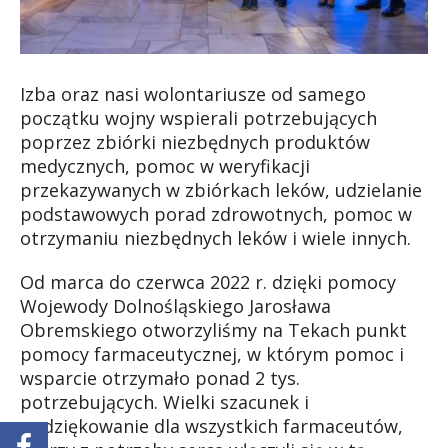
Izba oraz nasi wolontariusze od samego
początku wojny wspierali potrzebujących
poprzez zbiórki niezbędnych produktów
medycznych, pomoc w weryfikacji
przekazywanych w zbiórkach leków, udzielanie
podstawowych porad zdrowotnych, pomoc w
otrzymaniu niezbędnych leków i wiele innych.
Od marca do czerwca 2022 r. dzięki pomocy
Wojewody Dolnośląskiego Jarosława
Obremskiego otworzyliśmy na Tekach punkt
pomocy farmaceutycznej, w którym pomoc i
wsparcie otrzymało ponad 2 tys.
potrzebujących. Wielki szacunek i
podziękowanie dla wszystkich farmaceutów,