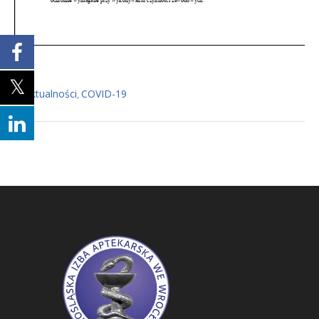
Aktualności
COVID-19
In
,