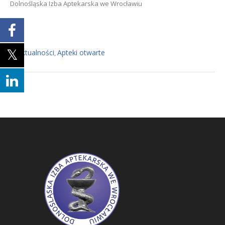
Dolnośląska Izba Aptekarska we Wrocławiu
Aktualności
Apteki otwarte
In
,