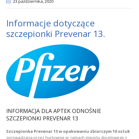
23 października
, 2020
Informacje dotyczące
szczepionki Prevenar 13.
INFORMACJA DLA APTEK ODNOŚNIE
SZCZEPIONKI PREVENAR 13
Szczepionka Prevenar 13 w opakowaniu zbiorczym 10 sztuk
sprowadzana przez hurtownie w ramach importu docelowego z