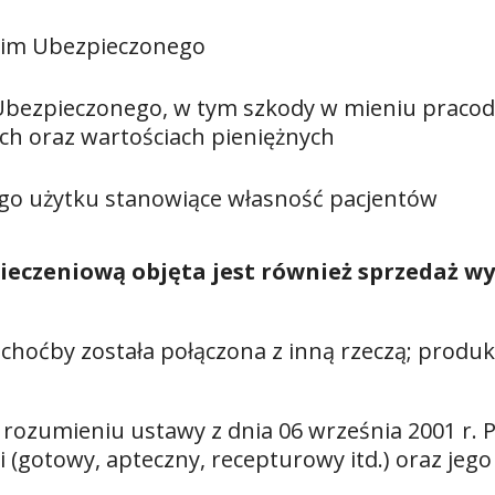
kim Ubezpieczonego
bezpieczonego, w tym szkody w mieniu pracod
h oraz wartościach pieniężnych
go użytku stanowiące własność pacjentów
eczeniową objęta jest również sprzedaż w
 choćby została połączona z inną rzeczą; pro
w rozumieniu ustawy z dnia 06 września 2001 r.
i (gotowy, apteczny, recepturowy itd.) oraz jego