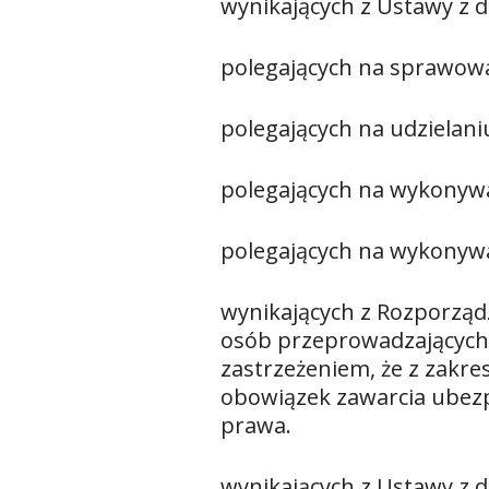
wynikających z Ustawy z d
polegających na sprawowa
polegających na udzielan
polegających na wykonyw
polegających na wykonywa
wynikających z Rozporządze
osób przeprowadzających 
zastrzeżeniem, że z zakre
obowiązek zawarcia ubezp
prawa.
wynikających z Ustawy z d