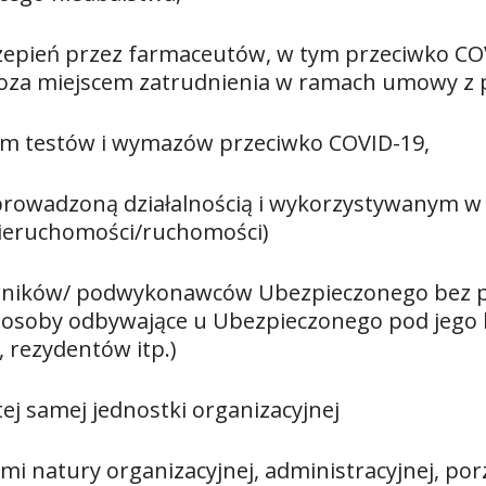
zepień przez farmaceutów, w tym przeciwko COV
oza miejscem zatrudnienia w ramach umowy z 
m testów i wymazów przeciwko COVID-19,
rowadzoną działalnością i wykorzystywanym w 
ieruchomości/ruchomości)
wników/ podwykonawców Ubezpieczonego bez p
 osoby odbywające u Ubezpieczonego pod jego 
 rezydentów itp.)
j samej jednostki organizacyjnej
 natury organizacyjnej, administracyjnej, po