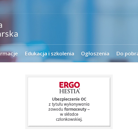
ormacje
Edukacja i szkolenia
Ogłoszenia
Do pobr