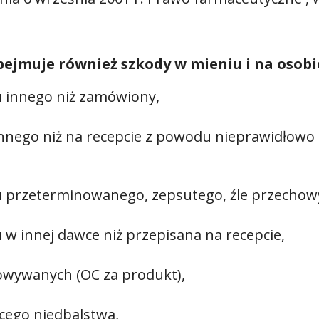
bejmuje również szkody w mieniu i na osobi
 innego niż zamówiony,
innego niż na recepcie z powodu nieprawidłowo 
u przeterminowanego, zepsutego, źle przecho
w innej dawce niż przepisana na recepcie,
owywanych (OC za produkt),
cego niedbalstwa,