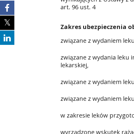
art. 96 ust. 4
Zakres ubezpieczenia o
związane z wydaniem leku
związane z wydania leku 
lekarskiej,
związane z wydaniem lek
związane z wydaniem leku 
w zakresie leków przygot
wyrządzone wskutek rażą