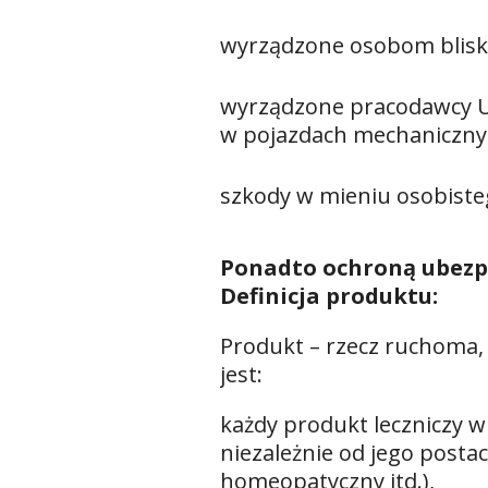
wyrządzone osobom blis
wyrządzone pracodawcy U
w pojazdach mechanicznyc
szkody w mieniu osobiste
Ponadto ochroną ubezpi
Definicja produktu:
Produkt – rzecz ruchoma,
jest:
każdy produkt leczniczy 
niezależnie od jego postac
homeopatyczny itd.),