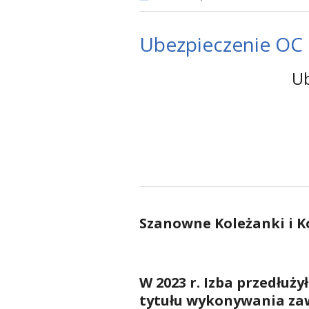
Ubezpieczenie OC 
Ub
Szanowne Koleżanki i K
W 2023 r. Izba przedłuż
tytułu wykonywania za