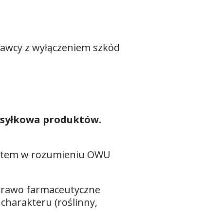
awcy z wyłączeniem szkód
ysyłkowa produktów.
duktem w rozumieniu OWU
 Prawo farmaceutyczne
 charakteru (roślinny,