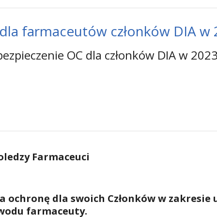
dla farmaceutów członków DIA w 2
ezpieczenie OC dla członków DIA w 2023
oledzy Farmaceuci
yła ochronę dla swoich Członków w zakresie 
wodu farmaceuty.