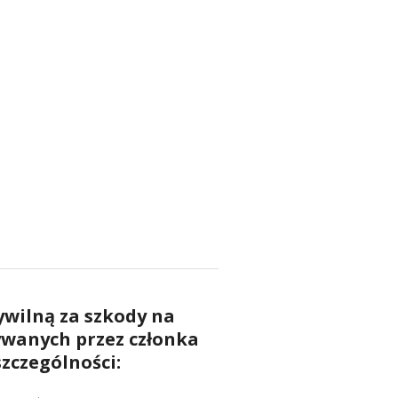
wilną za szkody na
wanych przez członka
zczególności: