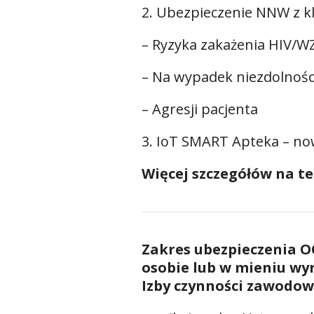
2. Ubezpieczenie NNW z k
– Ryzyka zakażenia HIV/W
– Na wypadek niezdolnośc
– Agresji pacjenta
3. IoT SMART Apteka – now
Więcej szczegółów na t
Zakres ubezpieczenia O
osobie lub w mieniu w
Izby czynności zawodow