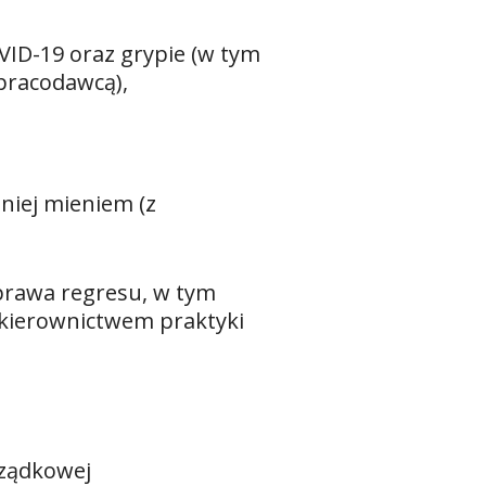
ID-19 oraz grypie (w tym
pracodawcą),
niej mieniem (z
rawa regresu, w tym
kierownictwem praktyki
rządkowej