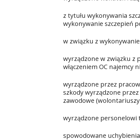
z tytułu wykonywania szc
wykonywanie szczepień p
w związku z wykonywanie
wyrządzone w związku z p
włączeniem OC najemcy n
wyrządzone przez praco
szkody wyrządzone przez
zawodowe (wolontariuszy,
wyrządzone personelowi te
spowodowane uchybieniami