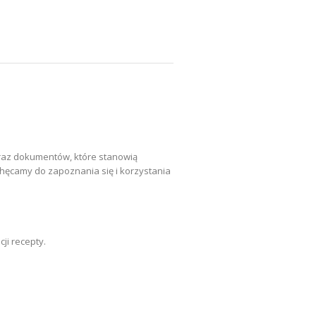
raz dokumentów, które stanowią
ęcamy do zapoznania się i korzystania
ji recepty.