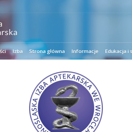
ści
Izba
Strona główna
Informacje
Edukacja i 