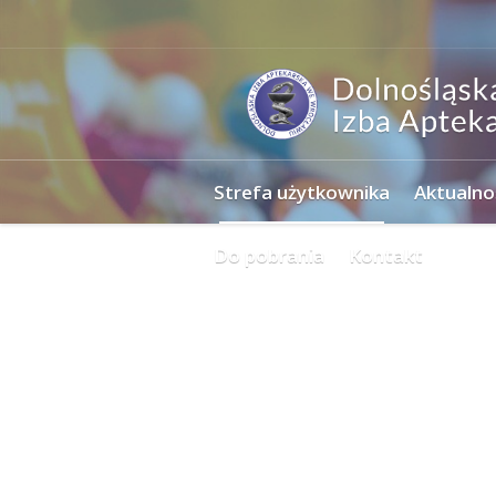
Strefa użytkownika
Aktualno
Do pobrania
Kontakt