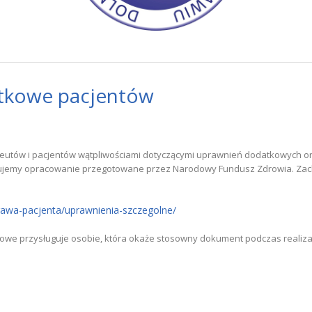
tkowe pacjentów
eutów i pacjentów wątpliwościami dotyczącymi uprawnień dodatkowych o
ujemy opracowanie przegotowane przez Narodowy Fundusz Zdrowia. Zach
prawa-pacjenta/uprawnienia-szczegolne/
owe przysługuje osobie, która okaże stosowny dokument podczas realizac