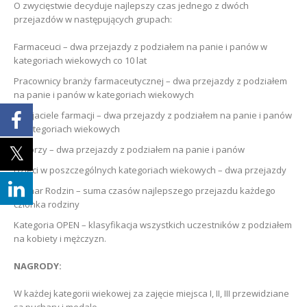
O zwycięstwie decyduje najlepszy czas jednego z dwóch
przejazdów w następujących grupach:
Farmaceuci – dwa przejazdy z podziałem na panie i panów w
kategoriach wiekowych co 10 lat
Pracownicy branży farmaceutycznej – dwa przejazdy z podziałem
na panie i panów w kategoriach wiekowych
Przyjaciele farmacji – dwa przejazdy z podziałem na panie i panów
w kategoriach wiekowych
Juniorzy – dwa przejazdy z podziałem na panie i panów
Dzieci w poszczególnych kategoriach wiekowych – dwa przejazdy
Puchar Rodzin – suma czasów najlepszego przejazdu każdego
członka rodziny
Kategoria OPEN – klasyfikacja wszystkich uczestników z podziałem
na kobiety i mężczyzn.
NAGRODY:
W każdej kategorii wiekowej za zajęcie miejsca I, II, III przewidziane