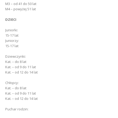
M3 – od 41 do 50 lat
M4 – powyżej 51 lat
DZIECI
Juniorki:
15-17 lat
Juniorzy:
15-17 lat
Dziewczynki:
Kat. – do 8 lat
Kat. – od 9 do 11 lat
Kat. – od 12 do 14 lat
Chłopcy:
Kat. – do 8 lat
Kat. – od 9 do 11 lat
Kat. – od 12 do 14 lat
Puchar rodzin: