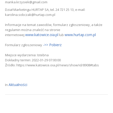
manka.krzysiek@gmail.com
Dział Marketingu HURTAP SA, tel. 24 721 25 13, e-mail:
karolina.sobczak@hurtap.com.pl
Informacje na temat zawodów, formularz zgłoszeniowy, a także
regulamin można znaleźć na stronie
www.katowice.oia.pl
www.hurtap.com.pl
internetowej
lub
->> Pobierz
Formularz zgłoszeniowy
Miejsce wydarzenia: Istebna
Dokładny termin: 2022-01-29 07:00:00
Źródło: https://www.katowice.oia.pl/news/show/id/8908#tabs
Aktualności
In