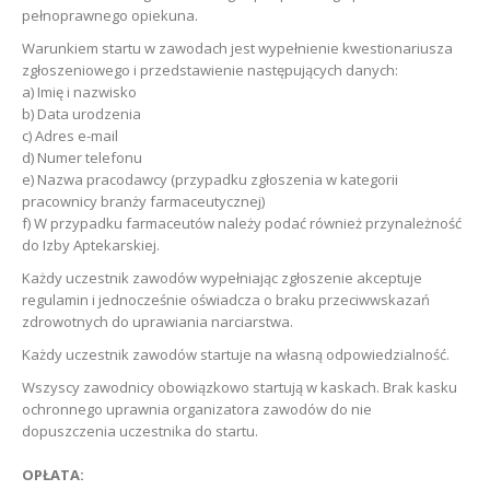
pełnoprawnego opiekuna.
Warunkiem startu w zawodach jest wypełnienie kwestionariusza
zgłoszeniowego i przedstawienie następujących danych:
a) Imię i nazwisko
b) Data urodzenia
c) Adres e-mail
d) Numer telefonu
e) Nazwa pracodawcy (przypadku zgłoszenia w kategorii
pracownicy branży farmaceutycznej)
f) W przypadku farmaceutów należy podać również przynależność
do Izby Aptekarskiej.
Każdy uczestnik zawodów wypełniając zgłoszenie akceptuje
regulamin i jednocześnie oświadcza o braku przeciwwskazań
zdrowotnych do uprawiania narciarstwa.
Każdy uczestnik zawodów startuje na własną odpowiedzialność.
Wszyscy zawodnicy obowiązkowo startują w kaskach. Brak kasku
ochronnego uprawnia organizatora zawodów do nie
dopuszczenia uczestnika do startu.
OPŁATA: