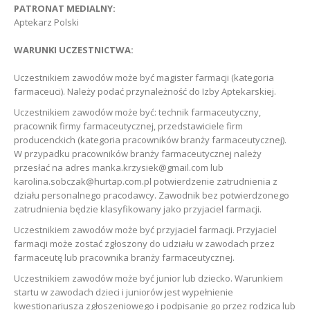
PATRONAT MEDIALNY:
Aptekarz Polski
WARUNKI UCZESTNICTWA:
Uczestnikiem zawodów może być magister farmacji (kategoria
farmaceuci). Należy podać przynależność do Izby Aptekarskiej.
Uczestnikiem zawodów może być: technik farmaceutyczny,
pracownik firmy farmaceutycznej, przedstawiciele firm
producenckich (kategoria pracowników branży farmaceutycznej).
W przypadku pracowników branży farmaceutycznej należy
przesłać na adres manka.krzysiek@gmail.com lub
karolina.sobczak@hurtap.com.pl potwierdzenie zatrudnienia z
działu personalnego pracodawcy. Zawodnik bez potwierdzonego
zatrudnienia będzie klasyfikowany jako przyjaciel farmacji.
Uczestnikiem zawodów może być przyjaciel farmacji. Przyjaciel
farmacji może zostać zgłoszony do udziału w zawodach przez
farmaceutę lub pracownika branży farmaceutycznej.
Uczestnikiem zawodów może być junior lub dziecko. Warunkiem
startu w zawodach dzieci i juniorów jest wypełnienie
kwestionariusza zgłoszeniowego i podpisanie go przez rodzica lub