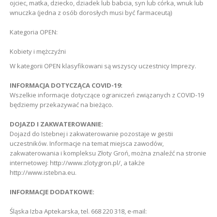
ojciec, matka, dziecko, dziadek lub babcia, syn lub córka, wnuk lub
wnuczka (jedna z osób dorosłych musi być farmaceutą)
Kategoria OPEN:
Kobiety i mężczyźni
W kategorii OPEN klasyfikowani są wszyscy uczestnicy Imprezy.
INFORMACJA DOTYCZĄCA COVID-19:
Wszelkie informacje dotyczące ograniczeń związanych z COVID-19
będziemy przekazywać na bieżąco.
DOJAZD I ZAKWATEROWANIE:
Dojazd do Istebnej i zakwaterowanie pozostaje w gestii
uczestników. Informacje na temat miejsca zawodów,
zakwaterowania i kompleksu Złoty Groń, można znaleźć na stronie
internetowej: http://www.zlotygron.pl/, a także
http://www.istebna.eu.
INFORMACJE DODATKOWE:
Śląska Izba Aptekarska, tel. 668 220 318, e-mail: