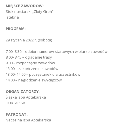
MIEJSCE ZAWODÓW:
Stok narciarski „Złoty Groń”
Istebna
PROGRAM:
29 stycznia 2022 r. (sobota)
7.00–8.30 – odbiór numerów startowych w biurze zawodów
8.00–8.45 – oglądanie trasy
9.00 – rozpoczęcie zawodów
13.00 – zakończenie zawodów
13.00–14.00 – poczęstunek dla uczestników
14.00 – nagrodzenie zwycięzców
ORGANIZATORZY:
Śląska Izba Aptekarska
HURTAP SA
PATRONAT:
Naczelna Izba Aptekarska