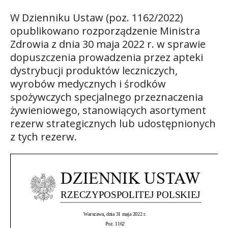
W Dzienniku Ustaw (poz. 1162/2022)
opublikowano rozporządzenie Ministra
Zdrowia z dnia 30 maja 2022 r. w sprawie
dopuszczenia prowadzenia przez apteki
dystrybucji produktów leczniczych,
wyrobów medycznych i środków
spożywczych specjalnego przeznaczenia
żywieniowego, stanowiących asortyment
rezerw strategicznych lub udostępnionych
z tych rezerw.