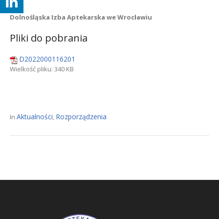
Dolnośląska Izba Aptekarska we Wrocławiu
Pliki do pobrania
D2022000116201
Wielkość pliku:
340 KB
Aktualności
Rozporządzenia
In
,