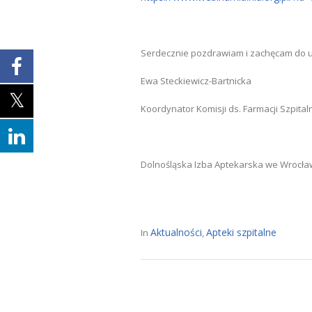
Serdecznie pozdrawiam i zachęcam do u
Ewa Steckiewicz-Bartnicka
Koordynator Komisji ds. Farmacji Szpital
Dolnośląska Izba Aptekarska we Wrocła
Aktualności
Apteki szpitalne
In
,