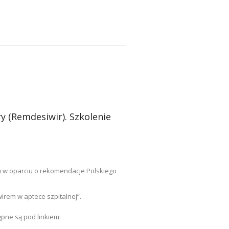
y (Remdesiwir). Szkolenie
u w oparciu o rekomendacje Polskiego
rem w aptece szpitalnej”.
pne są pod linkiem: