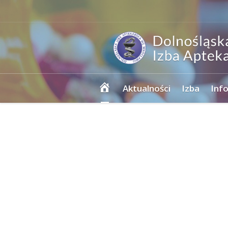
Strona
Aktualności
Izba
Inf
główna