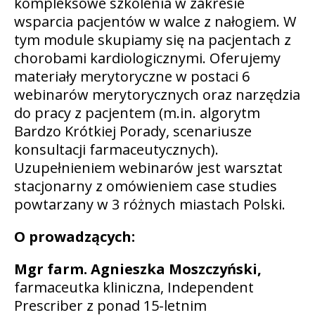
kompleksowe szkolenia w zakresie
wsparcia pacjentów w walce z nałogiem. W
tym module skupiamy się na pacjentach z
chorobami kardiologicznymi. Oferujemy
materiały merytoryczne w postaci 6
webinarów merytorycznych oraz narzędzia
do pracy z pacjentem (m.in. algorytm
Bardzo Krótkiej Porady, scenariusze
konsultacji farmaceutycznych).
Uzupełnieniem webinarów jest warsztat
stacjonarny z omówieniem case studies
powtarzany w 3 różnych miastach Polski.
O prowadzących:
Mgr farm. Agnieszka Moszczyński,
farmaceutka kliniczna, Independent
Prescriber z ponad 15-letnim