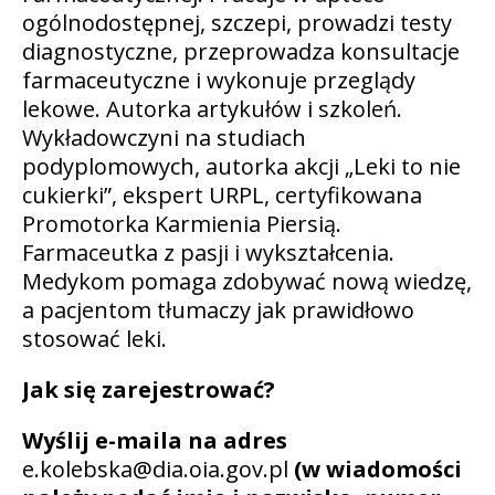
ogólnodostępnej, szczepi, prowadzi testy
diagnostyczne, przeprowadza konsultacje
farmaceutyczne i wykonuje przeglądy
lekowe. Autorka artykułów i szkoleń.
Wykładowczyni na studiach
podyplomowych, autorka akcji „Leki to nie
cukierki”, ekspert URPL, certyfikowana
Promotorka Karmienia Piersią.
Farmaceutka z pasji i wykształcenia.
Medykom pomaga zdobywać nową wiedzę,
a pacjentom tłumaczy jak prawidłowo
stosować leki.
Jak się zarejestrować?
Wyślij e-maila na adres
e.kolebska@dia.oia.gov.pl
(w wiadomości