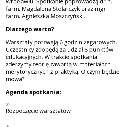
Wrocławiu. Spotkanie poprowadzą dr n.
farm. Magdalena Stolarczyk oraz mgr
farm. Agnieszka Moszczyński.
Dlaczego warto?
Warsztaty potrwają 6 godzin zegarowych.
Uczestnicy zdobędą za udział 8 punktów
edukacyjnych. W trakcie spotkania
zderzymy teorię zawartą w materiałach
merytorycznych z praktyką. O czym będzie
mowa?
Agenda spotkania:
Rozpoczęcie warsztatów