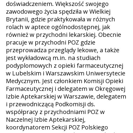
doświadczeniem. Większość swojego
zawodowego życia spędziła w Wielkiej
Brytanii, gdzie praktykowała w różnych
rolach w aptece ogólnodostępnej, jak
również w przychodni lekarskiej. Obecnie
pracuje w przychodni POZ gdzie
przeprowadza przeglądy lekowe, a także
jest wykładowcą m.in. na studiach
podyplomowych z opieki farmaceutycznej
w Lubelskim i Warszawskim Uniwersytecie
Medycznym. Jest członkiem Komisji Opieki
Farmaceutycznej i delegatem w Okręgowej
Izbie Aptekarskiej w Warszawie, delegatem
i przewodniczącą Podkomisji ds.
współpracy z przychodniami POZ w
Naczelnej Izbie Aptekarskiej,
koordynatorem Sekcji POZ Polskiego