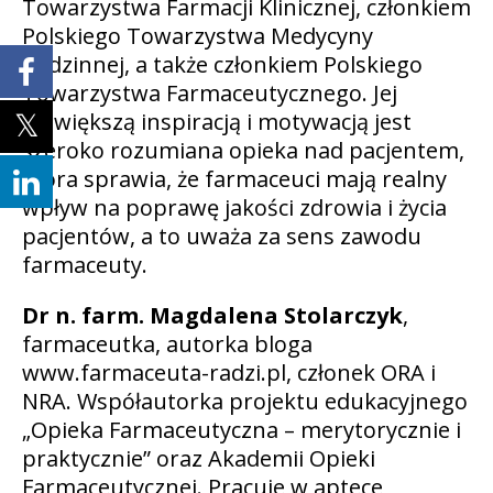
Towarzystwa Farmacji Klinicznej, członkiem
Polskiego Towarzystwa Medycyny
Rodzinnej, a także członkiem Polskiego
Towarzystwa Farmaceutycznego. Jej
największą inspiracją i motywacją jest
szeroko rozumiana opieka nad pacjentem,
która sprawia, że farmaceuci mają realny
wpływ na poprawę jakości zdrowia i życia
pacjentów, a to uważa za sens zawodu
farmaceuty.
Dr n. farm. Magdalena Stolarczyk
,
farmaceutka, autorka bloga
www.farmaceuta-radzi.pl, członek ORA i
NRA. Współautorka projektu edukacyjnego
„Opieka Farmaceutyczna – merytorycznie i
praktycznie” oraz Akademii Opieki
Farmaceutycznej. Pracuje w aptece