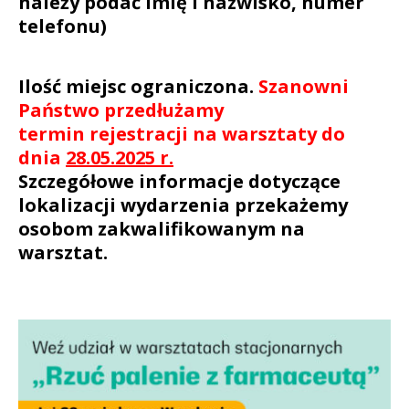
należy podać imię i nazwisko, numer
telefonu)
Ilość miejsc ograniczona.
Szanowni
Państwo przedłużamy
termin rejestracji na warsztaty do
dnia
28.05.2025 r.
Szczegółowe informacje dotyczące
lokalizacji wydarzenia przekażemy
osobom zakwalifikowanym na
warsztat.