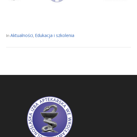
Aktualności
Edukacja i szkolenia
In
,