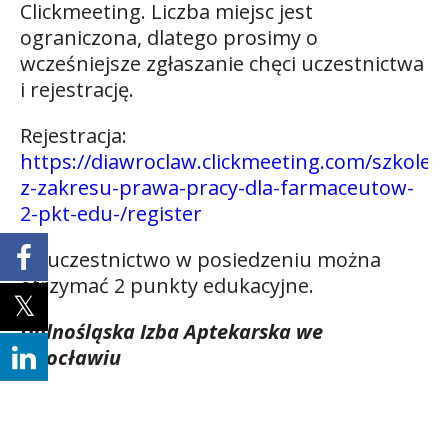
Clickmeeting. Liczba miejsc jest
ograniczona, dlatego prosimy o
wcześniejsze zgłaszanie chęci uczestnictwa
i rejestrację.
Rejestracja:
https://diawroclaw.clickmeeting.com/szkoleni
z-zakresu-prawa-pracy-dla-farmaceutow-
2-pkt-edu-/register
Za uczestnictwo w posiedzeniu można
otrzymać 2 punkty edukacyjne.
Dolnośląska Izba Aptekarska we
Wrocławiu