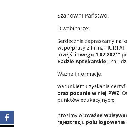
Szanowni Państwo,
O webinarze:
Serdecznie zapraszamy na k
współpracy z firmą HURTAP
przejściowego 1.07.2021”
po
Radzie Aptekarskiej
. Za ud
Ważne informacje:
warunkiem uzyskania certyfi
oraz podanie w niej PWZ
. O
punktów edukacyjnych;
prosimy o
uważne wpisywan
rejestracji, polu logowania