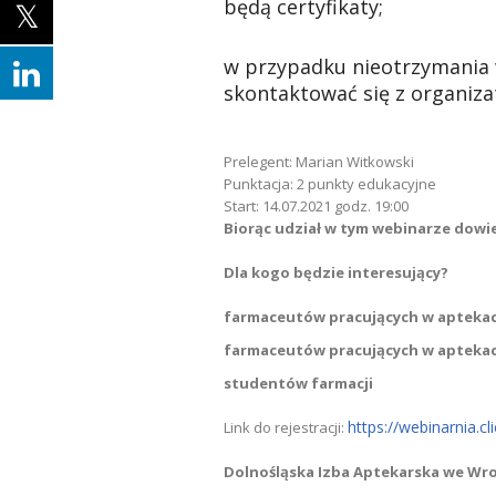
będą certyfikaty;
w przypadku nieotrzymania w
skontaktować się z organiz
Prelegent:
Marian Witkowski
Punktacja:
2 punkty edukacyjne
Start:
14.07.2021 godz. 19:00
Biorąc udział w tym webinarze dowies
Dla kogo będzie interesujący?
farmaceutów pracujących w apteka
farmaceutów pracujących w aptekac
studentów farmacji
https://webinarnia.
Link do rejestracji:
Dolnośląska Izba Aptekarska we Wr