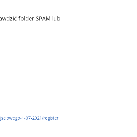
awdzić folder SPAM lub
ejsciowego-1-07-2021/register