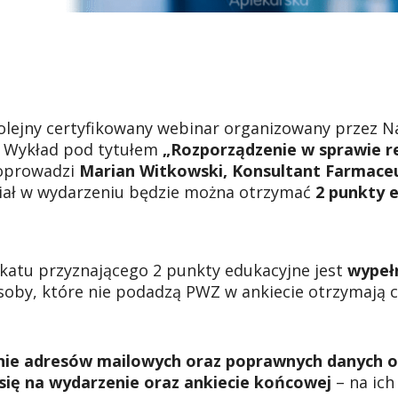
olejny certyfikowany webinar organizowany przez N
. Wykład pod tytułem
„Rozporządzenie w sprawie r
prowadzi
Marian Witkowski, Konsultant Farmaceu
ział w wydarzeniu będzie można otrzymać
2 punkty 
katu przyznającego 2 punkty edukacyjne jest
wypeł
soby, które nie podadzą PWZ w ankiecie otrzymają c
ie adresów mailowych oraz poprawnych danych 
 się na wydarzenie oraz ankiecie końcowej
– na ic