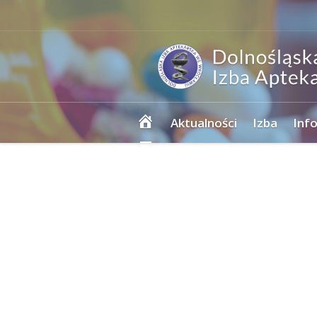
Strona
Aktualności
Izba
Inf
główna