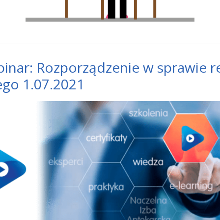
inar: Rozporządzenie w sprawie re
ego 1.07.2021