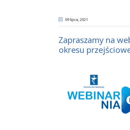
09 lipca
, 2021
Zapraszamy na web
okresu przejściow