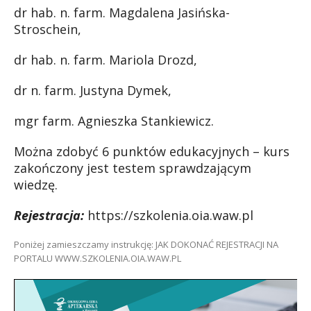
dr hab. n. farm. Magdalena Jasińska-
Stroschein,
dr hab. n. farm. Mariola Drozd,
dr n. farm. Justyna Dymek,
mgr farm. Agnieszka Stankiewicz.
Można zdobyć 6 punktów edukacyjnych – kurs
zakończony jest testem sprawdzającym
wiedzę.
Rejestracja:
https://szkolenia.oia.waw.pl
Poniżej zamieszczamy instrukcję:
JAK DOKONAĆ REJESTRACJI NA
PORTALU
WWW.SZKOLENIA.OIA.WAW.PL