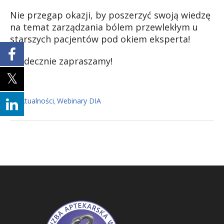
Nie przegap okazji, by poszerzyć swoją wiedzę
na temat zarządzania bólem przewlekłym u
starszych pacjentów pod okiem eksperta!
Serdecznie zapraszamy!
Aktualności
Webinary DIA
In
,