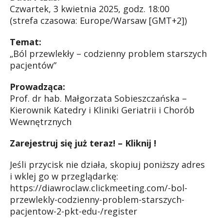
Czwartek, 3 kwietnia 2025, godz. 18:00
(strefa czasowa: Europe/Warsaw [GMT+2])
Temat:
„Ból przewlekły – codzienny problem starszych
pacjentów”
Prowadząca:
Prof. dr hab. Małgorzata Sobieszczańska –
Kierownik Katedry i Kliniki Geriatrii i Chorób
Wewnętrznych
Zarejestruj się już teraz! – Kliknij !
Jeśli przycisk nie działa, skopiuj poniższy adres
i wklej go w przeglądarkę:
https://diawroclaw.clickmeeting.com/-bol-
przewlekly-codzienny-problem-starszych-
pacjentow-2-pkt-edu-/register