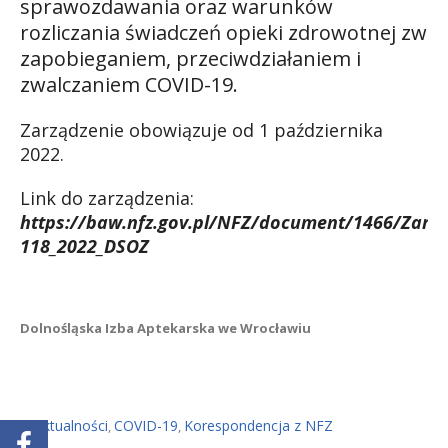
sprawozdawania oraz warunków
rozliczania świadczeń opieki zdrowotnej zwią
zapobieganiem, przeciwdziałaniem i
zwalczaniem COVID-19.
Zarządzenie obowiązuje od 1 października
2022.
Link do zarządzenia:
https://baw.nfz.gov.pl/NFZ/document/1466/Zarz
118_2022_DSOZ
Dolnośląska Izba Aptekarska we Wrocławiu
Aktualności
COVID-19
Korespondencja z NFZ
In
,
,