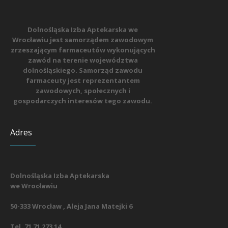
Dolnośląska Izba Aptekarska we
Wrocławiu jest samorządem zawodowym
zrzeszającym farmaceutów wykonujących
zawód na terenie województwa
dolnośląskiego. Samorząd zawodu
farmaceuty jest reprezentantem
zawodowych, społecznych i
gospodarczych interesów tego zawodu.
Adres
Dolnośląska Izba Aptekarska
we Wrocławiu
50-333 Wrocław , Aleja Jana Matejki 6
Tel. 71 71 273 14