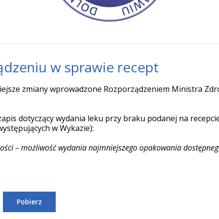
dzeniu w sprawie recept
ejsze zmiany wprowadzone Rozporządzeniem Ministra Zdrow
pis dotyczący wydania leku przy braku podanej na recepcie 
występujących w Wykazie):
ilości – możliwość wydania najmniejszego opakowania dostępneg
Pobierz