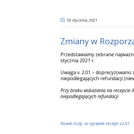
03 stycznia
, 2021
Zmiany w Rozporzą
Przedstawiamy zebrane najważni
stycznia 2021 r.
Uwaga v. 2.01 – doprecyzowano za
niepodlegających refundacji (nie
Przy braku wskazania na recepcie 
niepodlegających refundacji
Nowe-rozp.-w-sprawie-recept-v2.01