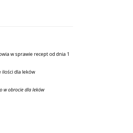
ia w sprawie recept od dnia 1
ilości dla leków
o w obrocie dla leków