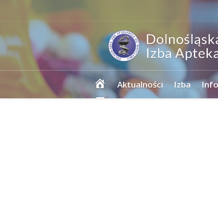
Strona
Aktualności
Izba
Inf
główna