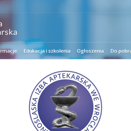
ormacje
Edukacja i szkolenia
Ogłoszenia
Do pobr