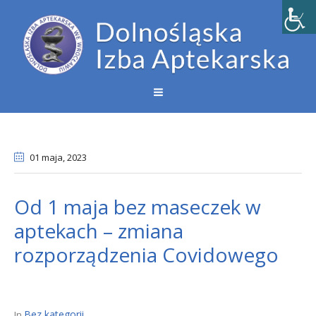
01 maja
, 2023
Od 1 maja bez maseczek w
aptekach – zmiana
rozporządzenia Covidowego
Bez kategorii
In