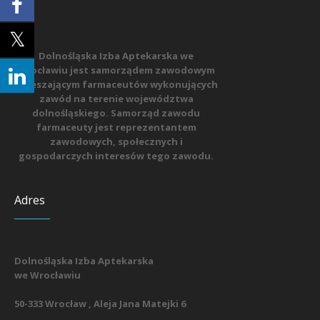
Dolnośląska Izba Aptekarska we
Wrocławiu jest samorządem zawodowym
zrzeszającym farmaceutów wykonujących
zawód na terenie województwa
dolnośląskiego. Samorząd zawodu
farmaceuty jest reprezentantem
zawodowych, społecznych i
gospodarczych interesów tego zawodu.
Adres
Dolnośląska Izba Aptekarska
we Wrocławiu
50-333 Wrocław , Aleja Jana Matejki 6