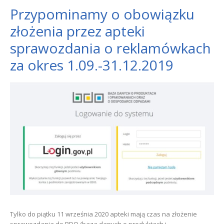
Przypominamy o obowiązku
złożenia przez apteki
sprawozdania o reklamówkach
za okres 1.09.-31.12.2019
Tylko do piątku 11 września 2020 apteki mają czas na złożenie