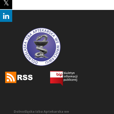
Dolnośląska Izba Aptekarska we