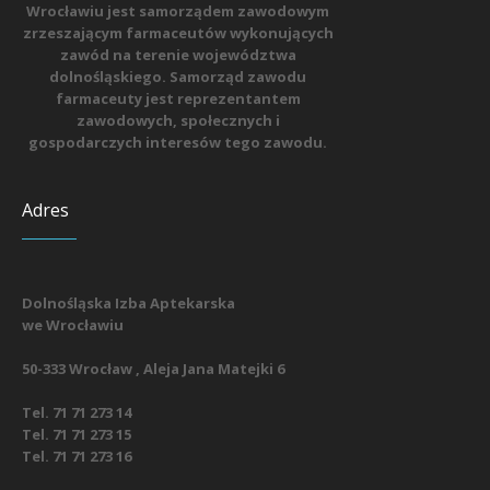
Wrocławiu jest samorządem zawodowym
zrzeszającym farmaceutów wykonujących
zawód na terenie województwa
dolnośląskiego. Samorząd zawodu
farmaceuty jest reprezentantem
zawodowych, społecznych i
gospodarczych interesów tego zawodu.
Adres
Dolnośląska Izba Aptekarska
we Wrocławiu
50-333 Wrocław , Aleja Jana Matejki 6
Tel. 71 71 273 14
Tel. 71 71 273 15
Tel. 71 71 273 16