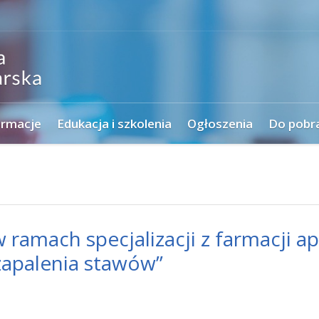
ormacje
Edukacja i szkolenia
Ogłoszenia
Do pobr
ramach specjalizacji z farmacji ap
apalenia stawów”