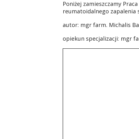
Poniżej zamieszczamy P
rac
reumatoidalnego zapalenia
autor:
mgr farm. Michalis Ba
opiekun specjalizacji:
mgr fa