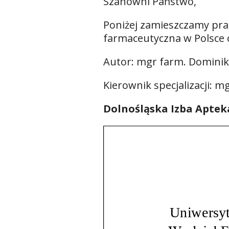
Szanowni Państwo,
Poniżej zamieszczamy prac
farmaceutyczna w Polsce 
Autor: mgr farm. Domini
Kierownik specjalizacji: m
Dolnośląska Izba Apte