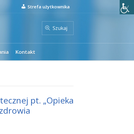
Strefa użytkownika
Szukaj
ania
Kontakt
tecznej pt. „Opieka
 zdrowia