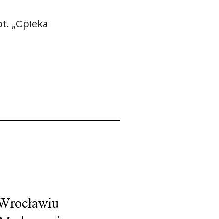
pt. „Opieka