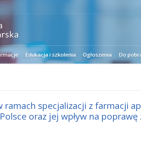
ormacje
Edukacja i szkolenia
Ogłoszenia
Do pobr
ramach specjalizacji z farmacji ap
Polsce oraz jej wpływ na poprawę