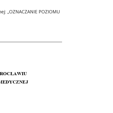
ej: „
OZNACZANIE POZIOMU