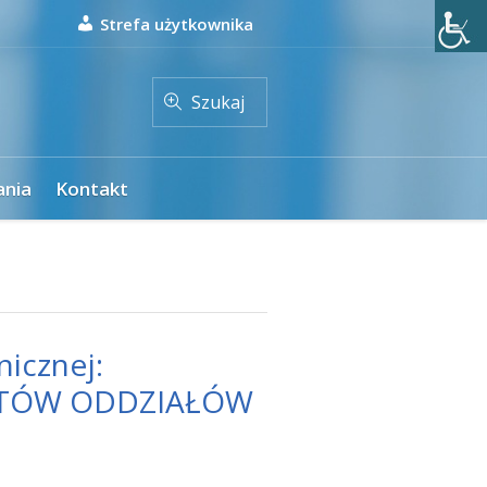
Strefa użytkownika
Szukaj
ania
Kontakt
nicznej:
NTÓW ODDZIAŁÓW