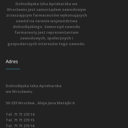
Dolnośląska Izba Aptekarska we
Wrocławiu jest samorządem zawodowym
zrzeszającym farmaceutów wykonujących
zawód na terenie województwa
dolnośląskiego. Samorząd zawodu
farmaceuty jest reprezentantem
zawodowych, społecznych i
gospodarczych interesów tego zawodu.
Adres
Dolnośląska Izba Aptekarska
we Wrocławiu
50-333 Wrocław , Aleja Jana Matejki 6
Tel. 71 71 273 14
Tel. 71 71 273 15
Tel. 71 71 273 16