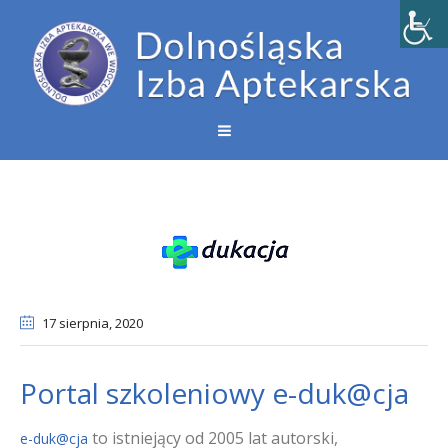
17 sierpnia
, 2020
Portal szkoleniowy e-duk@cja
to istniejący od 2005 lat autorski,
e-duk@cja