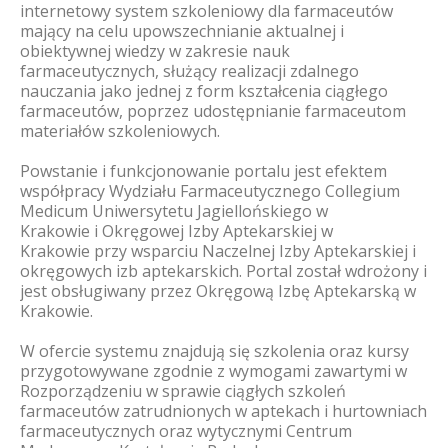
internetowy system szkoleniowy dla farmaceutów
mający na celu upowszechnianie aktualnej i
obiektywnej wiedzy w zakresie nauk
farmaceutycznych, służący realizacji zdalnego
nauczania jako jednej z form kształcenia ciągłego
farmaceutów, poprzez udostępnianie farmaceutom
materiałów szkoleniowych.
Powstanie i funkcjonowanie portalu jest efektem
współpracy Wydziału Farmaceutycznego Collegium
Medicum Uniwersytetu Jagiellońskiego w
Krakowie i Okręgowej Izby Aptekarskiej w
Krakowie przy wsparciu Naczelnej Izby Aptekarskiej i
okręgowych izb aptekarskich. Portal został wdrożony i
jest obsługiwany przez Okręgową Izbę Aptekarską w
Krakowie.
W ofercie systemu znajdują się szkolenia oraz kursy
przygotowywane zgodnie z wymogami zawartymi w
Rozporządzeniu w sprawie ciągłych szkoleń
farmaceutów zatrudnionych w aptekach i hurtowniach
farmaceutycznych oraz wytycznymi Centrum