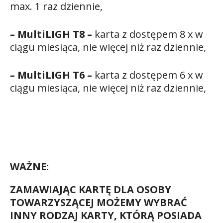
max. 1 raz dziennie,
– Multi
LIGH T8 –
karta z dostępem 8 x w
ciągu miesiąca, nie więcej niż raz dziennie,
– Multi
LIGH T6 –
karta z dostępem 6 x w
ciągu miesiąca, nie więcej niż raz dziennie,
WAŻNE:
ZAMAWIAJĄC KARTĘ DLA OSOBY
TOWARZYSZĄCEJ MOŻEMY WYBRAĆ
INNY RODZAJ KARTY, KTÓRĄ POSIADA