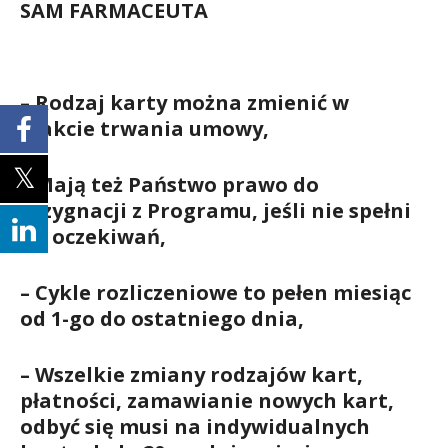
SAM FARMACEUTA
– Rodzaj karty można zmienić w
trakcie trwania umowy,
– Mają też Państwo prawo do
rezygnacji z Programu, jeśli nie spełni
on oczekiwań,
– Cykle rozliczeniowe to pełen miesiąc
od 1-go do ostatniego dnia,
– Wszelkie zmiany rodzajów kart,
płatności, zamawianie nowych kart,
odbyć się musi na indywidualnych